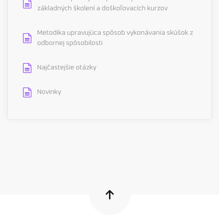
základných školení a doškoľovacích kurzov
Metodika upravujúca spôsob vykonávania skúšok z
odbornej spôsobilosti
Najčastejšie otázky
Novinky