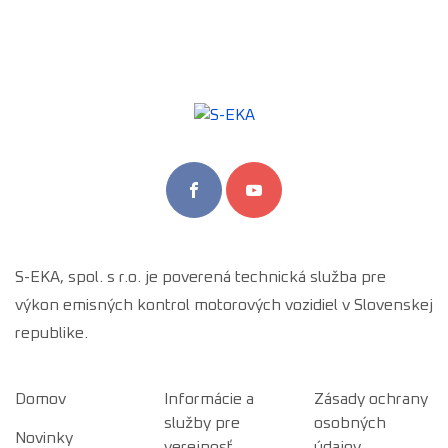
S-EKA, spol. s r.o. je poverená technická služba pre
výkon emisných kontrol motorových vozidiel v Slovenskej
republike.
Domov
Informácie a
Zásady ochrany
služby pre
osobných
Novinky
verejnosť
údajov