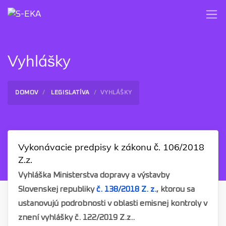
Vyhlášky
DOMOV
LEGISLATÍVA
VYHLÁŠKY
Vykonávacie predpisy k zákonu č. 106/2018
Z.z.
Vyhláška Ministerstva dopravy a výstavby
Slovenskej republiky
č. 138/2018 Z. z.
, ktorou sa
ustanovujú podrobnosti v oblasti emisnej kontroly v
znení vyhlášky č. 122/2019 Z.z..