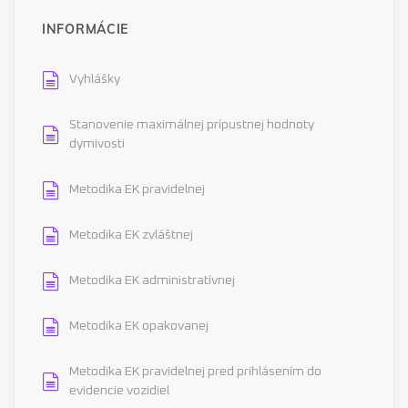
INFORMÁCIE
Vyhlášky
Stanovenie maximálnej prípustnej hodnoty
dymivosti
Metodika EK pravidelnej
Metodika EK zvláštnej
Metodika EK administratívnej
Metodika EK opakovanej
Metodika EK pravidelnej pred prihlásením do
evidencie vozidiel