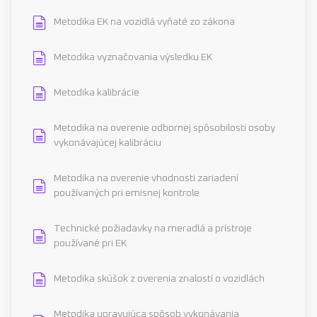
Metodika EK na vozidlá vyňaté zo zákona
Metodika vyznačovania výsledku EK
Metodika kalibrácie
Metodika na overenie odbornej spôsobilosti osoby
vykonávajúcej kalibráciu
Metodika na overenie vhodnosti zariadení
používaných pri emisnej kontrole
Technické požiadavky na meradlá a prístroje
používané pri EK
Metodika skúšok z overenia znalostí o vozidlách
Metodika upravujúca spôsob vykonávania